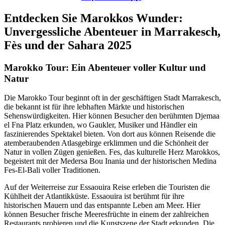
Entdecken Sie Marokkos Wunder:
Unvergessliche Abenteuer in Marrakesch,
Fès und der Sahara 2025
Marokko Tour: Ein Abenteuer voller Kultur und
Natur
Die Marokko Tour beginnt oft in der geschäftigen Stadt Marrakesch,
die bekannt ist für ihre lebhaften Märkte und historischen
Sehenswürdigkeiten. Hier können Besucher den berühmten Djemaa
el Fna Platz erkunden, wo Gaukler, Musiker und Händler ein
faszinierendes Spektakel bieten. Von dort aus können Reisende die
atemberaubenden Atlasgebirge erklimmen und die Schönheit der
Natur in vollen Zügen genießen. Fes, das kulturelle Herz Marokkos,
begeistert mit der Medersa Bou Inania und der historischen Medina
Fes-El-Bali voller Traditionen.
Auf der Weiterreise zur Essaouira Reise erleben die Touristen die
Kühlheit der Atlantikküste. Essaouira ist berühmt für ihre
historischen Mauern und das entspannte Leben am Meer. Hier
können Besucher frische Meeresfrüchte in einem der zahlreichen
Restaurants probieren und die Kunstszene der Stadt erkunden. Die