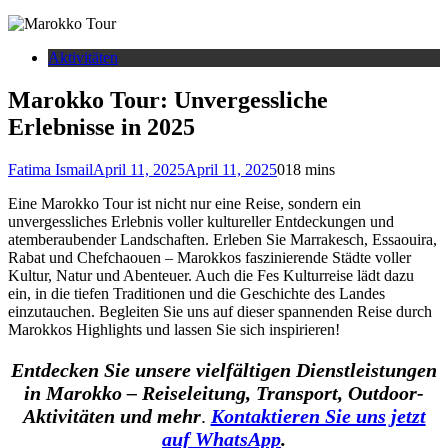
Aktivitäten
Marokko Tour: Unvergessliche
Erlebnisse in 2025
Fatima Ismail
April 11, 2025
April 11, 2025
0
18 mins
Eine Marokko Tour ist nicht nur eine Reise, sondern ein
unvergessliches Erlebnis voller kultureller Entdeckungen und
atemberaubender Landschaften. Erleben Sie Marrakesch, Essaouira,
Rabat und Chefchaouen – Marokkos faszinierende Städte voller
Kultur, Natur und Abenteuer. Auch die Fes Kulturreise lädt dazu
ein, in die tiefen Traditionen und die Geschichte des Landes
einzutauchen. Begleiten Sie uns auf dieser spannenden Reise durch
Marokkos Highlights und lassen Sie sich inspirieren!
Entdecken Sie unsere vielfältigen Dienstleistungen
in Marokko – Reiseleitung, Transport, Outdoor-
Aktivitäten und mehr
.
Kontaktieren Sie uns jetzt
auf WhatsApp
.