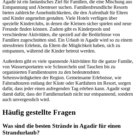
Agadir ist ein fantastisches Ziel für Familien, die eine Mischung aus
Entspannung und Abenteuer suchen. Familienfreundliche Resorts
bieten zahlreiche Annehmlichkeiten, die den Aufenthalt für Eltern
und Kinder angenehm gestalten. Viele Hotels verfügen über
spezielle Kinderclubs, in denen die Kleinen sicher spielen und neue
Freunde finden können. Zudem gibt es Kinderpools und
verschiedene Aktivitäten, die speziell auf die Bedürfnisse von
Familien zugeschnitten sind. Ein Urlaub in Agadir wird so zu einem
stressfreien Erlebnis, da Eltern die Möglichkeit haben, sich zu
entspannen, während die Kinder betreut werden.
Außerdem gibt es viele spannende Aktivitäten für die ganze Familie,
von Wassersportarten wie Schnorcheln und Tauchen bis zu
organisierten Familientouren zu den bedeutendsten
Sehenswürdigkeiten der Region. Gemeinsame Erlebnisse, wie
Fahrradtouren entlang der Küste oder Kartfahren im Resort, sorgen
dafür, dass jeder einen aufregenden Tag erleben kann. Agadir sorgt
damit dafür, dass der Familienurlaub nicht nur entspannend, sondern
auch unvergesslich wird.
Häufig gestellte Fragen
Was sind die besten Strände in Agadir für einen
Strandurlaub?