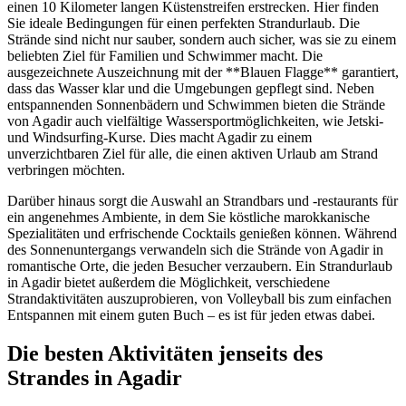
einen 10 Kilometer langen Küstenstreifen erstrecken. Hier finden
Sie ideale Bedingungen für einen perfekten Strandurlaub. Die
Strände sind nicht nur sauber, sondern auch sicher, was sie zu einem
beliebten Ziel für Familien und Schwimmer macht. Die
ausgezeichnete Auszeichnung mit der **Blauen Flagge** garantiert,
dass das Wasser klar und die Umgebungen gepflegt sind. Neben
entspannenden Sonnenbädern und Schwimmen bieten die Strände
von Agadir auch vielfältige Wassersportmöglichkeiten, wie Jetski-
und Windsurfing-Kurse. Dies macht Agadir zu einem
unverzichtbaren Ziel für alle, die einen aktiven Urlaub am Strand
verbringen möchten.
Darüber hinaus sorgt die Auswahl an Strandbars und -restaurants für
ein angenehmes Ambiente, in dem Sie köstliche marokkanische
Spezialitäten und erfrischende Cocktails genießen können. Während
des Sonnenuntergangs verwandeln sich die Strände von Agadir in
romantische Orte, die jeden Besucher verzaubern. Ein Strandurlaub
in Agadir bietet außerdem die Möglichkeit, verschiedene
Strandaktivitäten auszuprobieren, von Volleyball bis zum einfachen
Entspannen mit einem guten Buch – es ist für jeden etwas dabei.
Die besten Aktivitäten jenseits des
Strandes in Agadir