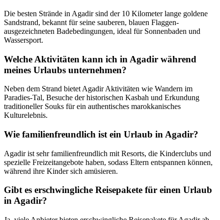
Die besten Strände in Agadir sind der 10 Kilometer lange goldene
Sandstrand, bekannt für seine sauberen, blauen Flaggen-
ausgezeichneten Badebedingungen, ideal für Sonnenbaden und
Wassersport.
Welche Aktivitäten kann ich in Agadir während
meines Urlaubs unternehmen?
Neben dem Strand bietet Agadir Aktivitäten wie Wandern im
Paradies-Tal, Besuche der historischen Kasbah und Erkundung
traditioneller Souks für ein authentisches marokkanisches
Kulturelebnis.
Wie familienfreundlich ist ein Urlaub in Agadir?
Agadir ist sehr familienfreundlich mit Resorts, die Kinderclubs und
spezielle Freizeitangebote haben, sodass Eltern entspannen können,
während ihre Kinder sich amüsieren.
Gibt es erschwingliche Reisepakete für einen Urlaub
in Agadir?
Ja, viele Anbieter bieten erschwingliche Reisepakete für Agadir ab