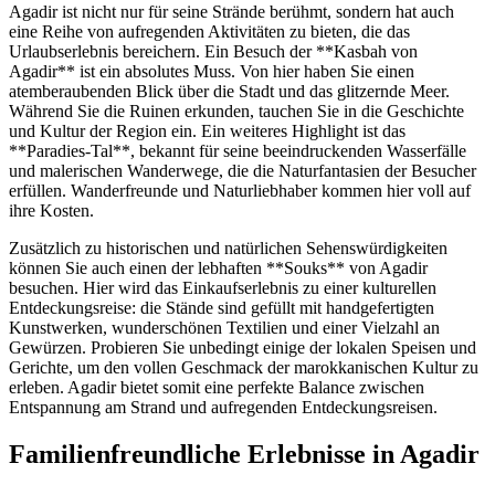
Agadir ist nicht nur für seine Strände berühmt, sondern hat auch
eine Reihe von aufregenden Aktivitäten zu bieten, die das
Urlaubserlebnis bereichern. Ein Besuch der **Kasbah von
Agadir** ist ein absolutes Muss. Von hier haben Sie einen
atemberaubenden Blick über die Stadt und das glitzernde Meer.
Während Sie die Ruinen erkunden, tauchen Sie in die Geschichte
und Kultur der Region ein. Ein weiteres Highlight ist das
**Paradies-Tal**, bekannt für seine beeindruckenden Wasserfälle
und malerischen Wanderwege, die die Naturfantasien der Besucher
erfüllen. Wanderfreunde und Naturliebhaber kommen hier voll auf
ihre Kosten.
Zusätzlich zu historischen und natürlichen Sehenswürdigkeiten
können Sie auch einen der lebhaften **Souks** von Agadir
besuchen. Hier wird das Einkaufserlebnis zu einer kulturellen
Entdeckungsreise: die Stände sind gefüllt mit handgefertigten
Kunstwerken, wunderschönen Textilien und einer Vielzahl an
Gewürzen. Probieren Sie unbedingt einige der lokalen Speisen und
Gerichte, um den vollen Geschmack der marokkanischen Kultur zu
erleben. Agadir bietet somit eine perfekte Balance zwischen
Entspannung am Strand und aufregenden Entdeckungsreisen.
Familienfreundliche Erlebnisse in Agadir