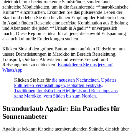
bietet nicht nur beeindruckende Sandstrände, sondern auch
zahlreiche Möglichkeiten, um in die faszinierende **marokkanische
Kultur** einzutauchen. Erkunden Sie das pulsierende Leben der
Stadt und erleben Sie den herzlichen Empfang der Einheimischen.
In Agadir finden Reisende eine perfekte Kombination aus Erholung
und Abenteuer, die jeden **Urlaub in Agadir** unvergesslich
macht. Diese Region ist ideal für all jene, die sowohl Entspannung
als auch kulturelle Entdeckungen suchen.
Klicken Sie auf den grünen Button unten auf dem Bildschirm, um
unsere Dienstleistungen in Marokko im Bereich Reiseleitung,
Transport, Outdoor-Aktivitäten und weitere Freizeit- und
Reiseangebote zu entdecken!
Kontaktieren Sie uns jetzt auf
WhatsApp
.
Klicken Sie hier für
die neuesten Nachrichten, Updates,
kulturellen Veranstaltungen, lebhaften Festivals,
Traditionen, touristischen Highlights und Reisetipps aus
ganz Marokko, vom Süden bis zum Norden.
Strandurlaub Agadir: Ein Paradies für
Sonnenanbeter
Agadir ist bekannt für seine atemberaubenden Strände, die sich über