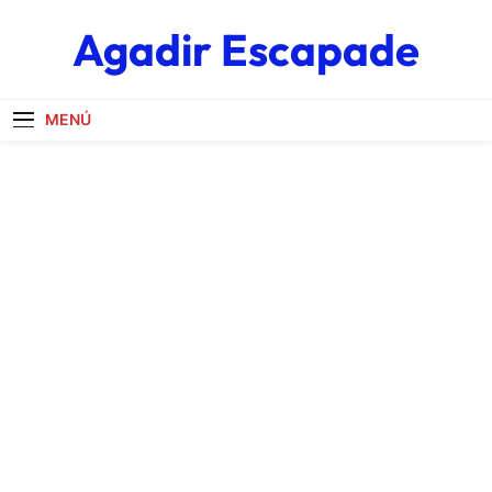
Saltar
Agadir Escapade
al
contenido
MENÚ