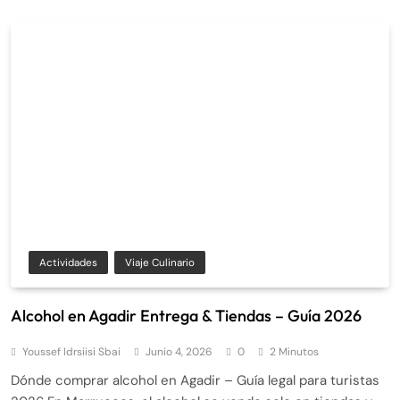
Actividades
Viaje Culinario
Alcohol en Agadir Entrega & Tiendas – Guía 2026
Youssef Idrsiisi Sbai
Junio 4, 2026
0
2 Minutos
Dónde comprar alcohol en Agadir – Guía legal para turistas