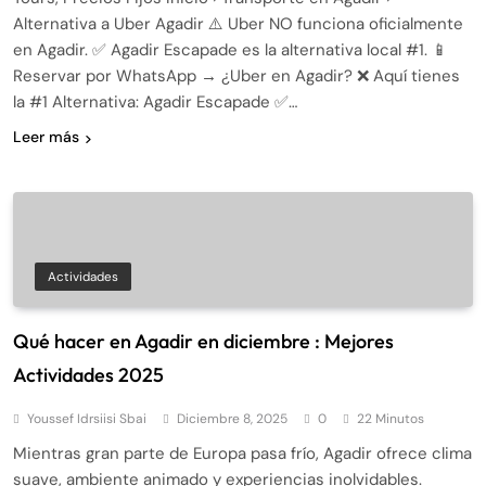
Alternativa a Uber Agadir ⚠️ Uber NO funciona oficialmente
en Agadir. ✅ Agadir Escapade es la alternativa local #1. 📱
Reservar por WhatsApp → ¿Uber en Agadir? ❌ Aquí tienes
la #1 Alternativa: Agadir Escapade ✅…
Leer más
Actividades
Qué hacer en Agadir en diciembre : Mejores
Actividades 2025
Youssef Idrsiisi Sbai
Diciembre 8, 2025
0
22 Minutos
Mientras gran parte de Europa pasa frío, Agadir ofrece clima
suave, ambiente animado y experiencias inolvidables.