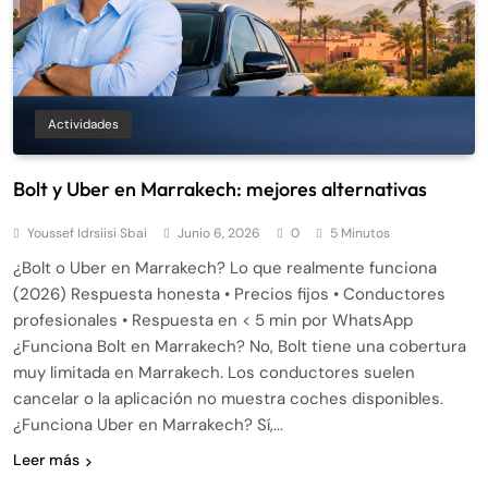
Actividades
Bolt y Uber en Marrakech: mejores alternativas
Youssef Idrsiisi Sbai
Junio 6, 2026
0
5 Minutos
¿Bolt o Uber en Marrakech? Lo que realmente funciona
(2026) Respuesta honesta • Precios fijos • Conductores
profesionales • Respuesta en < 5 min por WhatsApp
¿Funciona Bolt en Marrakech? No, Bolt tiene una cobertura
muy limitada en Marrakech. Los conductores suelen
cancelar o la aplicación no muestra coches disponibles.
¿Funciona Uber en Marrakech? Sí,...
Leer más