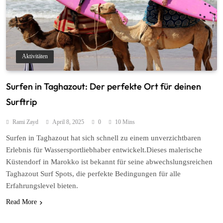
Aktivitäten
Surfen in Taghazout: Der perfekte Ort für deinen
Surftrip
Rami Zayd
April 8, 2025
0
10 Mins
Surfen in Taghazout hat sich schnell zu einem unverzichtbaren
Erlebnis für Wassersportliebhaber entwickelt.Dieses malerische
Küstendorf in Marokko ist bekannt für seine abwechslungsreichen
Taghazout Surf Spots, die perfekte Bedingungen für alle
Erfahrungslevel bieten.
Read More