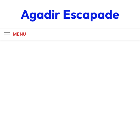
Skip
Agadir Escapade
to
content
MENU