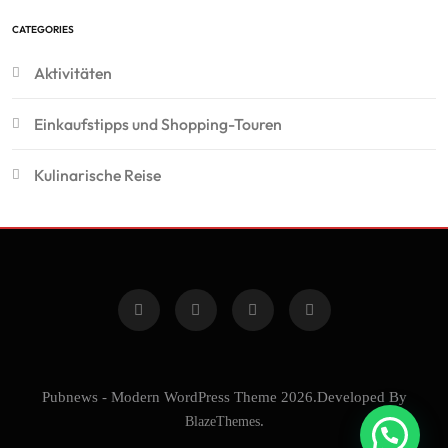
CATEGORIES
Aktivitäten
Einkaufstipps und Shopping-Touren
Kulinarische Reise
Pubnews - Modern WordPress Theme 2026.Developed By
BlazeThemes
.