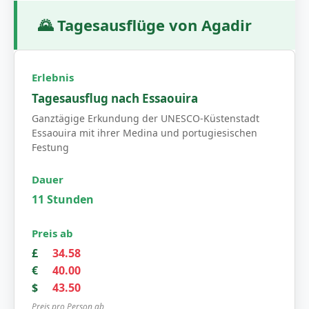
🌄
Tagesausflüge von Agadir
Tagesausflug nach Essaouira
Ganztägige Erkundung der UNESCO-Küstenstadt
Essaouira mit ihrer Medina und portugiesischen
Festung
11 Stunden
£
34.58
€
40.00
$
43.50
Preis pro Person ab