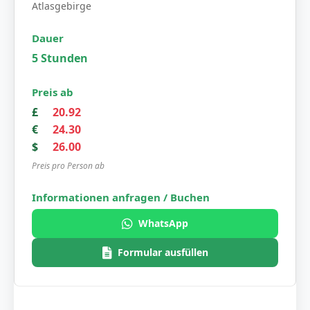
Atlasgebirge
5 Stunden
£
20.92
€
24.30
$
26.00
Preis pro Person ab
WhatsApp
Formular ausfüllen