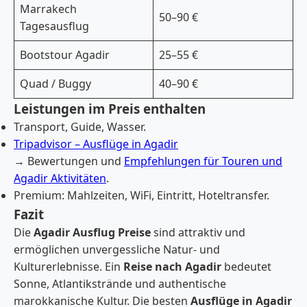
Marrakech
50–90 €
Tagesausflug
Bootstour Agadir
25–55 €
Quad / Buggy
40–90 €
Leistungen im Preis enthalten
Transport, Guide, Wasser.
Tripadvisor – Ausflüge in Agadir
→ Bewertungen und
Empfehlungen für Touren und
Agadir Aktivitäten
.
Premium: Mahlzeiten, WiFi, Eintritt, Hoteltransfer.
Fazit
Die
Agadir Ausflug Preise
sind attraktiv und
ermöglichen unvergessliche Natur- und
Kulturerlebnisse. Ein
Reise nach Agadir
bedeutet
Sonne, Atlantikstrände und authentische
marokkanische Kultur. Die besten
Ausflüge in Agadir