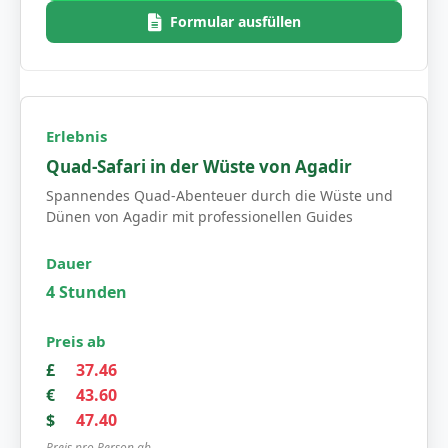
Formular ausfüllen
Quad-Safari in der Wüste von Agadir
Spannendes Quad-Abenteuer durch die Wüste und
Dünen von Agadir mit professionellen Guides
4 Stunden
£
37.46
€
43.60
$
47.40
Preis pro Person ab