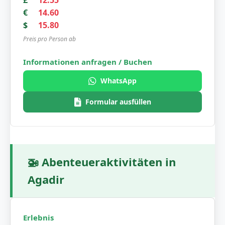
£
12.55
€
14.60
$
15.80
Preis pro Person ab
WhatsApp
Formular ausfüllen
🚁
Abenteueraktivitäten in
Agadir