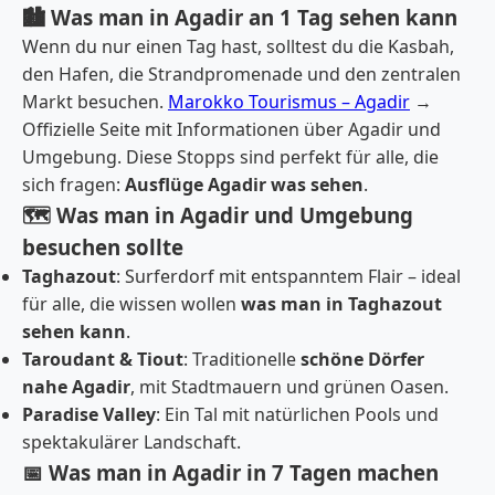
🏙️ Was man in Agadir an 1 Tag sehen kann
Wenn du nur einen Tag hast, solltest du die Kasbah,
den Hafen, die Strandpromenade und den zentralen
Markt besuchen.
Marokko Tourismus – Agadir
→
Offizielle Seite mit Informationen über Agadir und
Umgebung. Diese Stopps sind perfekt für alle, die
sich fragen:
Ausflüge Agadir was sehen
.
🗺️ Was man in Agadir und Umgebung
besuchen sollte
Taghazout
: Surferdorf mit entspanntem Flair – ideal
für alle, die wissen wollen
was man in Taghazout
sehen kann
.
Taroudant & Tiout
: Traditionelle
schöne Dörfer
nahe Agadir
, mit Stadtmauern und grünen Oasen.
Paradise Valley
: Ein Tal mit natürlichen Pools und
spektakulärer Landschaft.
📅 Was man in Agadir in 7 Tagen machen