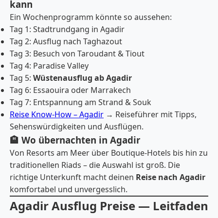
kann
Ein Wochenprogramm könnte so aussehen:
Tag 1: Stadtrundgang in Agadir
Tag 2: Ausflug nach Taghazout
Tag 3: Besuch von Taroudant & Tiout
Tag 4: Paradise Valley
Tag 5:
Wüstenausflug ab Agadir
Tag 6: Essaouira oder Marrakech
Tag 7: Entspannung am Strand & Souk
Reise Know-How – Agadir
→ Reiseführer mit Tipps,
Sehenswürdigkeiten und Ausflügen.
🏨 Wo übernachten in Agadir
Von Resorts am Meer über Boutique-Hotels bis hin zu
traditionellen Riads – die Auswahl ist groß. Die
richtige Unterkunft macht deinen
Reise nach Agadir
komfortabel und unvergesslich.
Agadir Ausflug Preise — Leitfaden