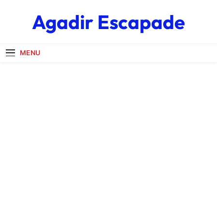
Skip
Agadir Escapade
to
content
MENU