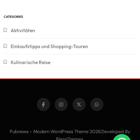
CATEGORIES
Aktivitäten
Einkaufstipps und Shopping-Touren
Kulinarische Reise
Pubnews - Modern WordPress Theme 2026.Developed By
.
BlazeThemes