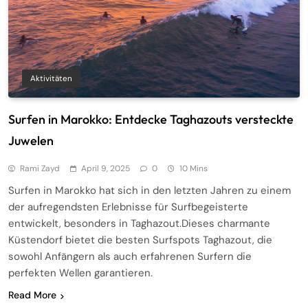
Aktivitäten
Surfen in Marokko: Entdecke Taghazouts versteckte
Juwelen
Rami Zayd
April 9, 2025
0
10 Mins
Surfen in Marokko hat sich in den letzten Jahren zu einem
der aufregendsten Erlebnisse für Surfbegeisterte
entwickelt, besonders in Taghazout.Dieses charmante
Küstendorf bietet die besten Surfspots Taghazout, die
sowohl Anfängern als auch erfahrenen Surfern die
perfekten Wellen garantieren.
Read More