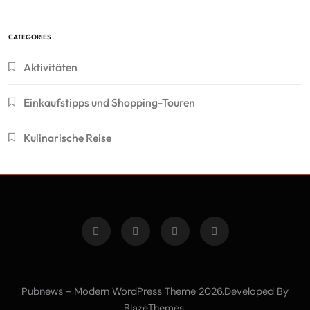
CATEGORIES
Aktivitäten
Einkaufstipps und Shopping-Touren
Kulinarische Reise
Pubnews - Modern WordPress Theme 2026.Developed By
.
BlazeThemes