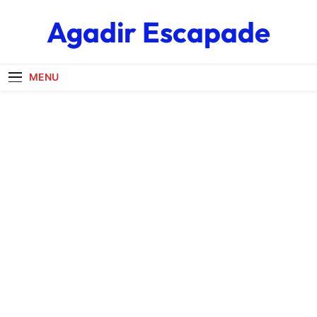
Skip
Agadir Escapade
to
content
MENU