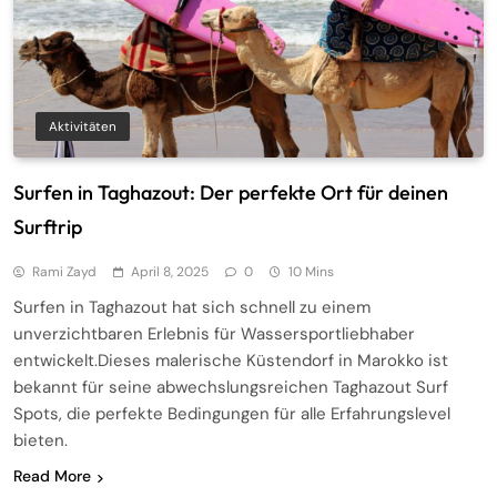
Aktivitäten
Surfen in Taghazout: Der perfekte Ort für deinen
Surftrip
Rami Zayd
April 8, 2025
0
10 Mins
Surfen in Taghazout hat sich schnell zu einem
unverzichtbaren Erlebnis für Wassersportliebhaber
entwickelt.Dieses malerische Küstendorf in Marokko ist
bekannt für seine abwechslungsreichen Taghazout Surf
Spots, die perfekte Bedingungen für alle Erfahrungslevel
bieten.
Read More