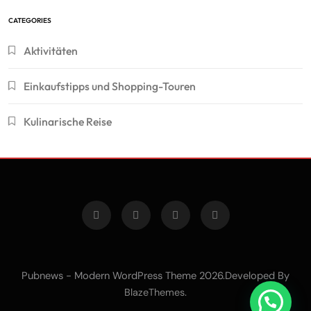
CATEGORIES
Aktivitäten
Einkaufstipps und Shopping-Touren
Kulinarische Reise
Pubnews - Modern WordPress Theme 2026.Developed By
.
BlazeThemes