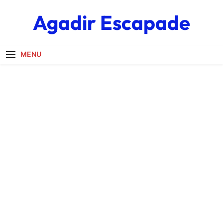
Skip
Agadir Escapade
to
content
MENU