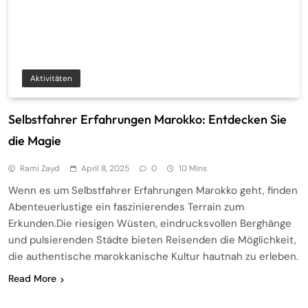
Aktivitäten
Selbstfahrer Erfahrungen Marokko: Entdecken Sie
die Magie
Rami Zayd
April 8, 2025
0
10 Mins
Wenn es um Selbstfahrer Erfahrungen Marokko geht, finden
Abenteuerlustige ein faszinierendes Terrain zum
Erkunden.Die riesigen Wüsten, eindrucksvollen Berghänge
und pulsierenden Städte bieten Reisenden die Möglichkeit,
die authentische marokkanische Kultur hautnah zu erleben.
Read More