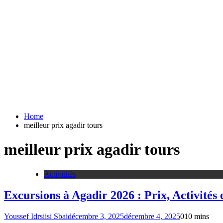
Home
meilleur prix agadir tours
meilleur prix agadir tours
Activitités
Excursions à Agadir 2026 : Prix, Activités e
Youssef Idrsiisi Sbai
décembre 3, 2025
décembre 4, 2025
0
10 mins