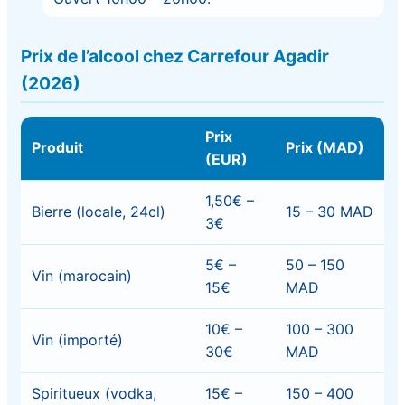
Prix de l’alcool chez Carrefour Agadir
(2026)
Prix
Produit
Prix (MAD)
(EUR)
1,50€ –
Bierre (locale, 24cl)
15 – 30 MAD
3€
5€ –
50 – 150
Vin (marocain)
15€
MAD
10€ –
100 – 300
Vin (importé)
30€
MAD
Spiritueux (vodka,
15€ –
150 – 400