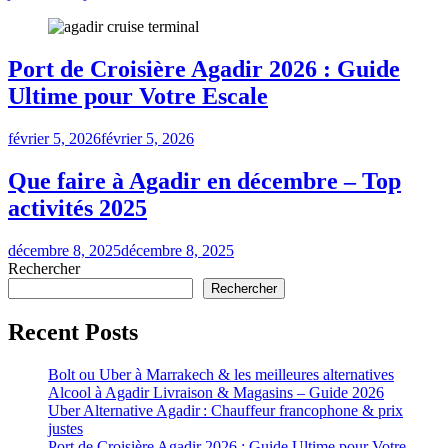
Port de Croisière Agadir 2026 : Guide
Ultime pour Votre Escale
février 5, 2026
février 5, 2026
Que faire à Agadir en décembre – Top
activités 2025
décembre 8, 2025
décembre 8, 2025
Rechercher
Rechercher
Recent Posts
Bolt ou Uber à Marrakech & les meilleures alternatives
Alcool à Agadir Livraison & Magasins – Guide 2026
Uber Alternative Agadir : Chauffeur francophone & prix
justes
Port de Croisière Agadir 2026 : Guide Ultime pour Votre