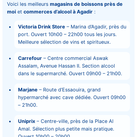
Voici les meilleurs
magasins de boissons près de
moi
et
commerces d’alcool à Agadir
:
Victoria Drink Store
– Marina d’Agadir, près du
port. Ouvert 10h00 – 22h00 tous les jours.
Meilleure sélection de vins et spiritueux.
Carrefour
– Centre commercial Aswak
Assalam, Avenue Hassan II. Section alcool
dans le supermarché. Ouvert 09h00 – 21h00.
Marjane
– Route d’Essaouira, grand
hypermarché avec cave dédiée. Ouvert 09h00
– 21h00.
Uniprix
– Centre-ville, près de la Place Al
Amal. Sélection plus petite mais pratique.
Ouvert 10h00 – 20h00.