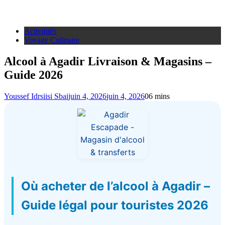
Activitités
Voyage Culinaire
Alcool à Agadir Livraison & Magasins –
Guide 2026
Youssef Idrsiisi Sbai
juin 4, 2026
juin 4, 2026
0
6 mins
Où acheter de l’alcool à Agadir –
Guide légal pour touristes 2026