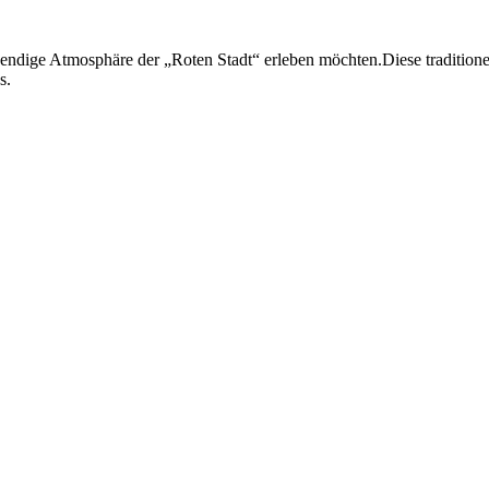
lebendige Atmosphäre der „Roten Stadt“ erleben möchten.Diese tradition
s.