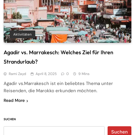
Aktivitäten
Agadir vs. Marrakesch: Welches Ziel für Ihren
Strandurlaub?
Rami Zayd
April 8, 2025
0
9 Mins
Agadir vs.Marrakesch ist ein beliebtes Thema unter
Reisenden, die Marokko erkunden möchten.
Read More
SUCHEN
Suchen