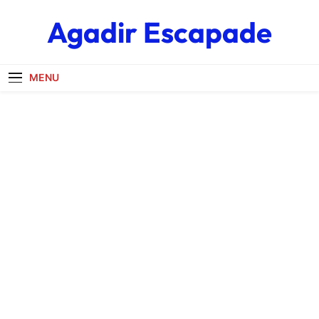
Skip
Agadir Escapade
to
content
MENU