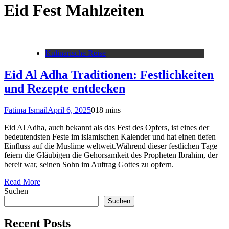
Eid Fest Mahlzeiten
Kulinarische Reise
Eid Al Adha Traditionen: Festlichkeiten
und Rezepte entdecken
Fatima Ismail
April 6, 2025
0
18 mins
Eid Al Adha, auch bekannt als das Fest des Opfers, ist eines der
bedeutendsten Feste im islamischen Kalender und hat einen tiefen
Einfluss auf die Muslime weltweit.Während dieser festlichen Tage
feiern die Gläubigen die Gehorsamkeit des Propheten Ibrahim, der
bereit war, seinen Sohn im Auftrag Gottes zu opfern.
Read More
Suchen
Suchen
Recent Posts