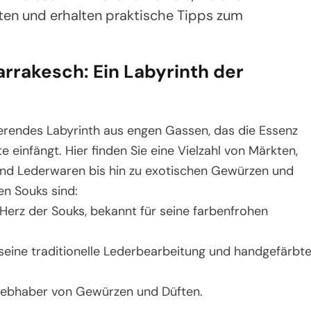
eten und erhalten praktische Tipps zum
rrakesch: Ein Labyrinth der
ierendes Labyrinth aus engen Gassen, das die Essenz
einfängt. Hier finden Sie eine Vielzahl von Märkten,
 und Lederwaren bis hin zu exotischen Gewürzen und
en Souks sind:
 Herz der Souks, bekannt für seine farbenfrohen
 seine traditionelle Lederbearbeitung und handgefärbt
 Liebhaber von Gewürzen und Düften.