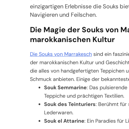
einzigartigen Erlebnisse die Souks bi
Navigieren und Feilschen.
Die Magie der Souks von Ma
marokkanischen Kultur
Die Souks von Marrakesch
sind ein faszin
der marokkanischen Kultur und Geschichte 
die alles von handgefertigten Teppichen
Schmuck anbieten. Einige der bekanntest
Souk Semmarine
: Das pulsierende
Teppiche und prächtigen Textilien.
Souk des Teinturiers
: Berühmt für
Lederwaren.
Souk el Attarine
: Ein Paradies für