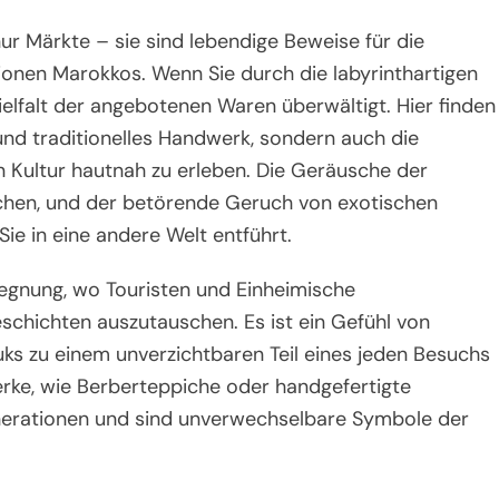
ur Märkte – sie sind lebendige Beweise für die
itionen Marokkos. Wenn Sie durch die labyrinthartigen
elfalt der angebotenen Waren überwältigt. Hier finden
nd traditionelles Handwerk, sondern auch die
n Kultur hautnah zu erleben. Die Geräusche der
lschen, und der betörende Geruch von exotischen
ie in eine andere Welt entführt.
gegnung, wo Touristen und Einheimische
schichten auszutauschen. Es ist ein Gefühl von
ks zu einem unverzichtbaren Teil eines jeden Besuchs
ke, wie Berberteppiche oder handgefertigte
nerationen und sind unverwechselbare Symbole der