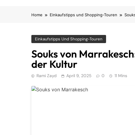
Home
Einkaufstipps und Shopping-Touren
Souks
Einkaufstipps Und Shopping-Touren
Souks von Marrakesch:
der Kultur
Rami Zayd
April 9, 2025
0
11 Mins