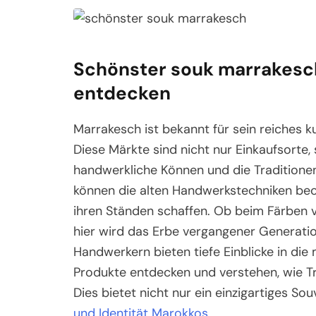
Schönster souk marrakesch
entdecken
Marrakesch ist bekannt für sein reiches ku
Diese Märkte sind nicht nur Einkaufsorte
handwerkliche Können und die Traditione
können die alten Handwerkstechniken be
ihren Ständen schaffen. Ob beim Färben v
hier wird das Erbe vergangener Generat
Handwerkern bieten tiefe Einblicke in die
Produkte entdecken und verstehen, wie T
Dies bietet nicht nur ein einzigartiges So
und Identität Marokkos
.