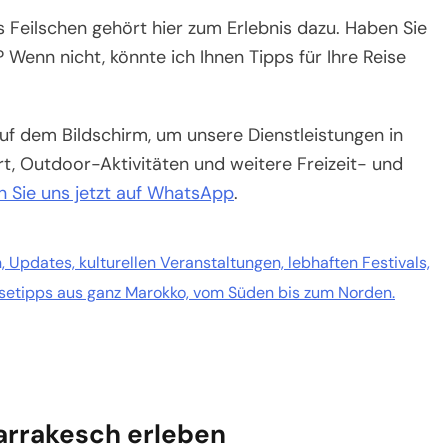
s Feilschen gehört hier zum Erlebnis dazu. Haben Sie
Wenn nicht, könnte ich Ihnen Tipps für Ihre Reise
auf dem Bildschirm, um unsere Dienstleistungen in
rt, Outdoor-Aktivitäten und weitere Freizeit- und
n Sie uns jetzt auf WhatsApp
.
 Updates, kulturellen Veranstaltungen, lebhaften Festivals,
eisetipps aus ganz Marokko, vom Süden bis zum Norden.
arrakesch erleben