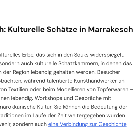
: Kulturelle Schätze in Marrakesch
lturelles Erbe, das sich in den Souks widerspiegelt.
, sondern auch kulturelle Schatzkammern, in denen das
n der Region lebendig gehalten werden. Besucher
obachten, während talentierte Kunsthandwerker an
on Textilien oder beim Modellieren von Töpferwaren –
ionen lebendig. Workshops und Gespräche mit
 marokkanische Kultur. Sie können die Bedeutung der
raditionen im Laufe der Zeit weitergegeben wurden.
uvenir, sondern auch
eine Verbindung zur Geschichte