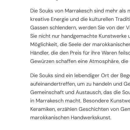
Die Souks von Marrakesch sind mehr als n
kreative Energie und die kulturellen Trad
Gassen schlendern, werden Sie von der Vi
Sie nicht nur handgemachte Kunstwerke u
Möglichkeit, die Seele der marokkanische
Händler, die den Preis für ihre Waren fei
Gewürzen schaffen eine Atmosphäre, die S
Die Souks sind ein lebendiger Ort der Be
aufeinandertreffen, um zu handeln und Ge
Gemeinschaft und Austausch, das die Sou
in Marrakesch macht. Besondere Kunstwer
Keramiken, erzählen Geschichten von Ge
marokkanischen Handwerkskunst.