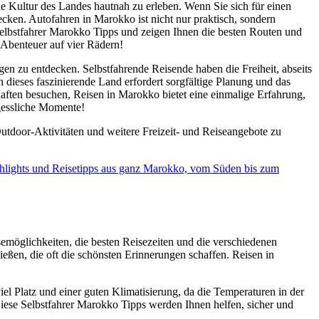
e Kultur des Landes hautnah zu erleben. Wenn Sie sich für einen
cken. Autofahren in Marokko ist nicht nur praktisch, sondern
Selbstfahrer Marokko Tipps und zeigen Ihnen die besten Routen und
s Abenteuer auf vier Rädern!
n zu entdecken. Selbstfahrende Reisende haben die Freiheit, abseits
dieses faszinierende Land erfordert sorgfältige Planung und das
aften besuchen, Reisen in Marokko bietet eine einmalige Erfahrung,
rgessliche Momente!
utdoor-Aktivitäten und weitere Freizeit- und Reiseangebote zu
Highlights und Reisetipps aus ganz Marokko, vom Süden bis zum
emöglichkeiten, die besten Reisezeiten und die verschiedenen
eßen, die oft die schönsten Erinnerungen schaffen. Reisen in
iel Platz und einer guten Klimatisierung, da die Temperaturen in der
ese Selbstfahrer Marokko Tipps werden Ihnen helfen, sicher und