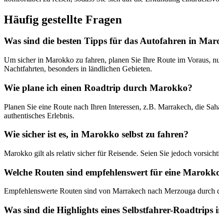
Häufig gestellte Fragen
Was sind die besten Tipps für das Autofahren in Ma
Um sicher in Marokko zu fahren, planen Sie Ihre Route im Voraus, nu
Nachtfahrten, besonders in ländlichen Gebieten.
Wie plane ich einen Roadtrip durch Marokko?
Planen Sie eine Route nach Ihren Interessen, z.B. Marrakech, die Saha
authentisches Erlebnis.
Wie sicher ist es, in Marokko selbst zu fahren?
Marokko gilt als relativ sicher für Reisende. Seien Sie jedoch vorsi
Welche Routen sind empfehlenswert für eine Marokk
Empfehlenswerte Routen sind von Marrakech nach Merzouga durch di
Was sind die Highlights eines Selbstfahrer-Roadtrip