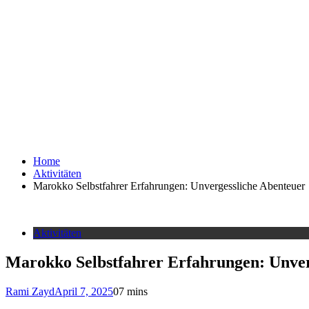
Home
Aktivitäten
Marokko Selbstfahrer Erfahrungen: Unvergessliche Abenteuer
Aktivitäten
Marokko Selbstfahrer Erfahrungen: Unver
Rami Zayd
April 7, 2025
0
7 mins