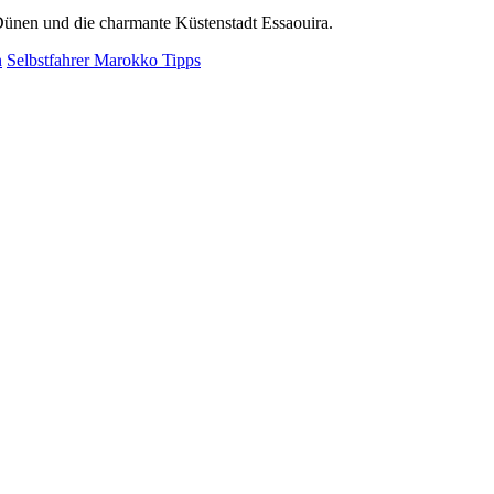
Dünen und die charmante Küstenstadt Essaouira.
n
Selbstfahrer Marokko Tipps