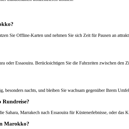
rokko?
tzen Sie Offline-Karten und nehmen Sie sich Zeit für Pausen an attrak
ra oder Essaouira. Berücksichtigen Sie die Fahrzeiten zwischen den Zie
chtig, besonders nachts, und bleiben Sie wachsam gegenüber Ihrem Umfel
o Rundreise?
e Sahara, Marrakech nach Essaouira für Küstenerlebnisse, oder das 
s in Marokko?