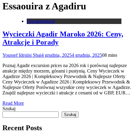
Essaouira z Agadiru
Uncategorized
Wycieczki Agadir Maroko 2026: Ceny,
Atrakcje i Porady
Youssef Idrsiisi Sbai
4 grudnia, 2025
4 grudnia, 2025
0
8 mins
Poznaj Agadir excursion prices na 2026 rok i porównaj najlepsze
atrakcje między morzem, górami i pustynią. Ceny Wycieczek w
Agadirze 2026 | Kompleksowy Przewodnik & Najlepsze Oferty
Ceny Wycieczek w Agadirze 2026 | Kompleksowy Przewodnik &
Najlepsze Oferty Porównaj wszystkie ceny wycieczek w Agadirze.
Znajdź najlepsze wycieczki i atrakcje z cenami od w GBP, EUR…
Read More
Szukaj
Szukaj
Recent Posts