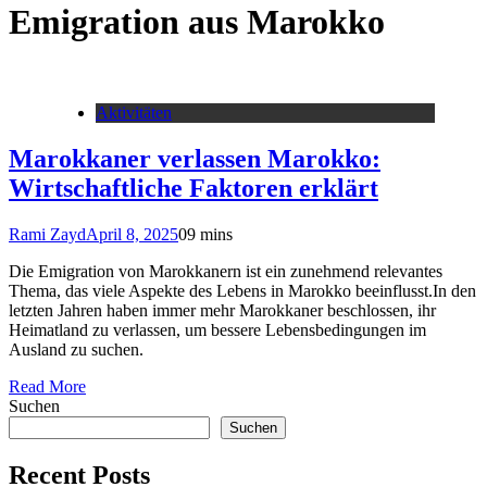
Emigration aus Marokko
Aktivitäten
Marokkaner verlassen Marokko:
Wirtschaftliche Faktoren erklärt
Rami Zayd
April 8, 2025
0
9 mins
Die Emigration von Marokkanern ist ein zunehmend relevantes
Thema, das viele Aspekte des Lebens in Marokko beeinflusst.In den
letzten Jahren haben immer mehr Marokkaner beschlossen, ihr
Heimatland zu verlassen, um bessere Lebensbedingungen im
Ausland zu suchen.
Read More
Suchen
Suchen
Recent Posts