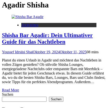
Agadir Shisha
Aktivitäten
Shisha Bar Agadir: Dein Ultimativer
Guide für das Nachtleben
Youssef Idrsiisi Sbai
Oktober 19, 2024
Oktober 11, 2025
0
8 mins
Planst du einen Urlaub in Agadir und möchtest das Nachtleben in
vollen Zügen genießen? Ob stilvolle Shisha Lounges,
energiegeladene Nachtclubs oder entspannte Bars mit Meerblick –
Agadir bietet für jeden Geschmack etwas. In diesem Guide erfährst
du, wo du die besten Shisha Bars, Lounges, Bars und Clubs findest,
sowie Tipps für ein perfektes Abendprogramm. Außerdem…
Read More
Suchen
Suchen