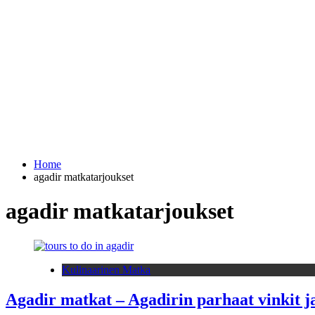
Home
agadir matkatarjoukset
agadir matkatarjoukset
Kulinaarinen Matka
Agadir matkat – Agadirin parhaat vinkit j