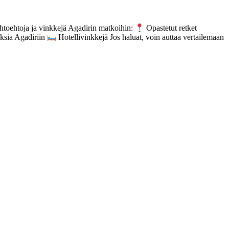
htoehtoja ja vinkkejä Agadirin matkoihin:
Opastetut retket
ksia Agadiriin
Hotellivinkkejä Jos haluat, voin auttaa vertailemaan