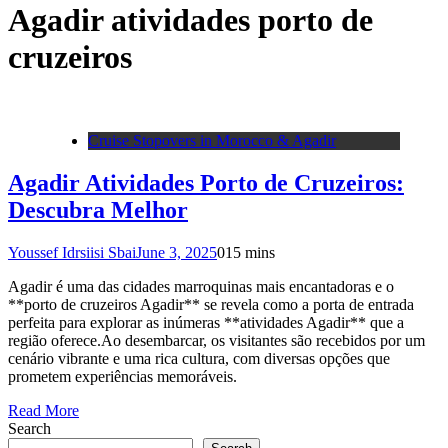
Agadir atividades porto de
cruzeiros
Cruise Stopovers in Morocco & Agadir
Agadir Atividades Porto de Cruzeiros:
Descubra Melhor
Youssef Idrsiisi Sbai
June 3, 2025
0
15 mins
Agadir é uma das cidades marroquinas mais encantadoras e o
**porto de cruzeiros Agadir** se revela como a porta de entrada
perfeita para explorar as inúmeras **atividades Agadir** que a
região oferece.Ao desembarcar, os visitantes são recebidos por um
cenário vibrante e uma rica cultura, com diversas opções que
prometem experiências memoráveis.
Read More
Search