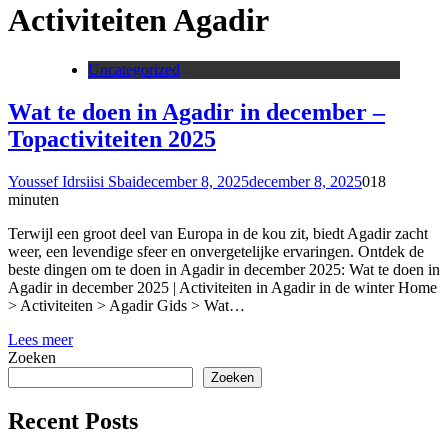
Activiteiten Agadir
Uncategorized
Wat te doen in Agadir in december –
Topactiviteiten 2025
Youssef Idrsiisi Sbai
december 8, 2025
december 8, 2025
0
18
minuten
Terwijl een groot deel van Europa in de kou zit, biedt Agadir zacht
weer, een levendige sfeer en onvergetelijke ervaringen. Ontdek de
beste dingen om te doen in Agadir in december 2025: Wat te doen in
Agadir in december 2025 | Activiteiten in Agadir in de winter Home
> Activiteiten > Agadir Gids > Wat…
Lees meer
Zoeken
Zoeken
Recent Posts