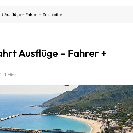
rt Ausflüge – Fahrer + Reiseleiter
hrt Ausflüge – Fahrer +
9 Mins