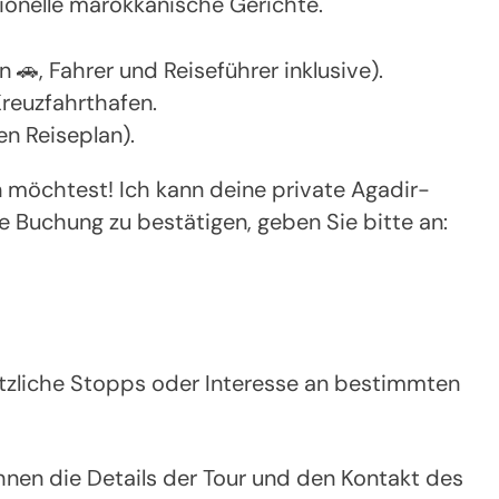
tionelle marokkanische Gerichte.
 🚗, Fahrer und Reiseführer inklusive).
reuzfahrthafen.
ren Reiseplan).
 möchtest! Ich kann deine private Agadir-
ie Buchung zu bestätigen, geben Sie bitte an:
ätzliche Stopps oder Interesse an bestimmten
hnen die Details der Tour und den Kontakt des