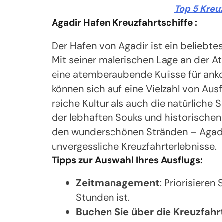
Top 5 Kreu
Agadir Hafen Kreuzfahrtschiffe :
Der Hafen von Agadir ist ein beliebtes
Mit seiner malerischen Lage an der A
eine atemberaubende Kulisse für ank
können sich auf eine Vielzahl von Aus
reiche Kultur als auch die natürlich
der lebhaften Souks und historische
den wunderschönen Stränden – Agadir
unvergessliche Kreuzfahrterlebnisse.
Tipps zur Auswahl Ihres Ausflugs:
Zeitmanagement
: Priorisieren
Stunden ist.
Buchen Sie über die Kreuzfahr