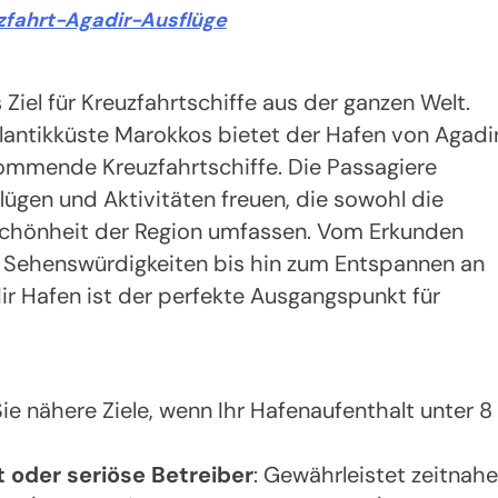
zfahrt-Agadir-Ausflüge
 Ziel für Kreuzfahrtschiffe aus der ganzen Welt.
tlantikküste Marokkos bietet der Hafen von Agadi
ommende Kreuzfahrtschiffe. Die Passagiere
flügen und Aktivitäten freuen, die sowohl die
e Schönheit der Region umfassen. Vom Erkunden
n Sehenswürdigkeiten bis hin zum Entspannen an
 Hafen ist der perfekte Ausgangspunkt für
 Sie nähere Ziele, wenn Ihr Hafenaufenthalt unter 8
t oder seriöse Betreiber
: Gewährleistet zeitnahe