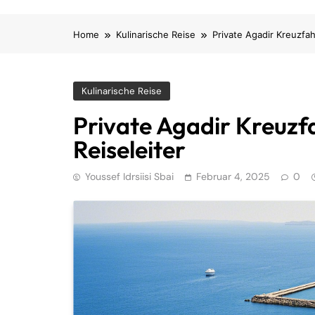
Home
Kulinarische Reise
Private Agadir Kreuzfah
Kulinarische Reise
Private Agadir Kreuzfa
Reiseleiter
Youssef Idrsiisi Sbai
Februar 4, 2025
0