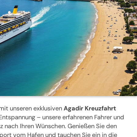
mit unseren exklusiven
Agadir Kreuzfahrt
 Entspannung – unsere erfahrenen Fahrer und
ganz nach Ihren Wünschen. Genießen Sie den
ort vom Hafen und tauchen Sie ein in die